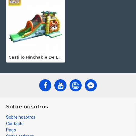
Castillo Hinchable De La Jungla Con Tobogán
Sobre nosotros
Sobre nosotros
Contacto
Pago