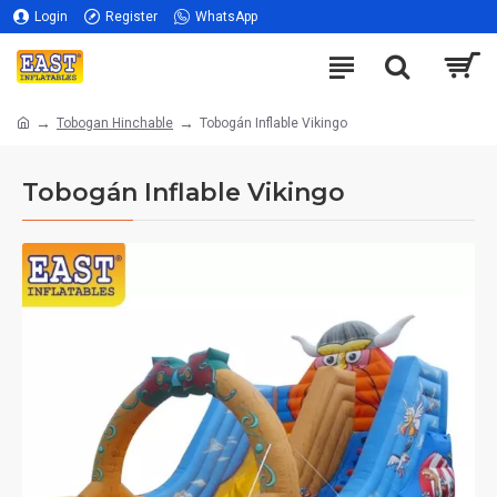
Login
Register
WhatsApp
Tobogan Hinchable
Tobogán Inflable Vikingo
Tobogán Inflable Vikingo