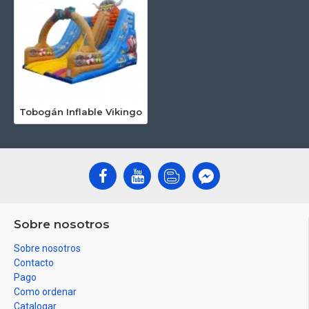
Tobogán Inflable Vikingo
Sobre nosotros
Sobre nosotros
Contacto
Pago
Como ordenar
Catalogar