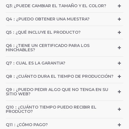
Q3: ¿PUEDE CAMBIAR EL TAMAÑO Y EL COLOR?
Q4：¿PUEDO OBTENER UNA MUESTRA?
Q5：¿QUÉ INCLUYE EL PRODUCTO?
Q6：¿TIENE UN CERTIFICADO PARA LOS
HINCHABLES?
Q7：CUAL ES LA GARANTIA?
Q8：¿CUÁNTO DURA EL TIEMPO DE PRODUCCIÓN?
Q9：¿PUEDO PEDIR ALGO QUE NO TENGA EN SU
SITIO WEB?
Q10：¿CUÁNTO TIEMPO PUEDO RECIBIR EL
PRODUCTO?
Q11：¿CÓMO PAGO?