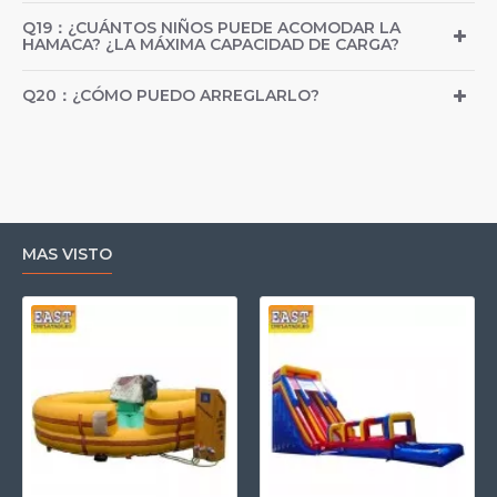
Q19：¿CUÁNTOS NIÑOS PUEDE ACOMODAR LA
HAMACA? ¿LA MÁXIMA CAPACIDAD DE CARGA?
Q20：¿CÓMO PUEDO ARREGLARLO?
MAS VISTO