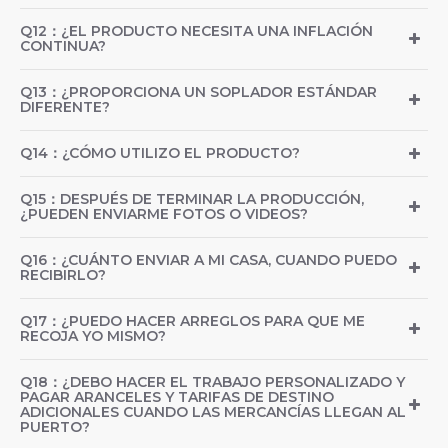
Q12：¿EL PRODUCTO NECESITA UNA INFLACIÓN
CONTINUA?
Q13：¿PROPORCIONA UN SOPLADOR ESTÁNDAR
DIFERENTE?
Q14：¿CÓMO UTILIZO EL PRODUCTO?
Q15：DESPUÉS DE TERMINAR LA PRODUCCIÓN,
¿PUEDEN ENVIARME FOTOS O VIDEOS?
Q16：¿CUÁNTO ENVIAR A MI CASA, CUANDO PUEDO
RECIBIRLO?
Q17：¿PUEDO HACER ARREGLOS PARA QUE ME
RECOJA YO MISMO?
Q18：¿DEBO HACER EL TRABAJO PERSONALIZADO Y
PAGAR ARANCELES Y TARIFAS DE DESTINO
ADICIONALES CUANDO LAS MERCANCÍAS LLEGAN AL
PUERTO?