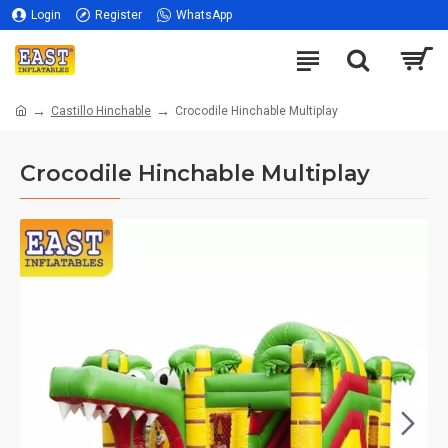
Login
Register
WhatsApp
Castillo Hinchable
Crocodile Hinchable Multiplay
Crocodile Hinchable Multiplay