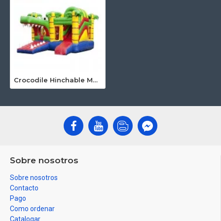
Crocodile Hinchable Multiplay
Sobre nosotros
Sobre nosotros
Contacto
Pago
Como ordenar
Catalogar