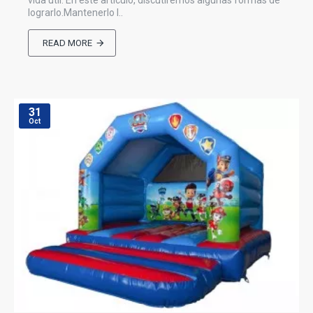
vida útil. En este artículo, discutiremos algunas formas de
lograrlo.Mantenerlo l..
READ MORE
31
Oct