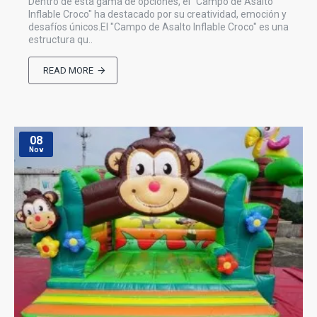
Dentro de esta gama de opciones, el "Campo de Asalto
Inflable Croco" ha destacado por su creatividad, emoción y
desafíos únicos.El "Campo de Asalto Inflable Croco" es una
estructura qu..
READ MORE
08
Nov