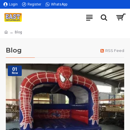
Login
Register
WhatsApp
Blog
Blog
RSS Feed
01
Nov