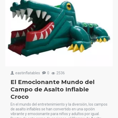
eastinflatables
0
2536
El Emocionante Mundo del
Campo de Asalto Inflable
Croco
En el mundo del entretenimiento y la diversión, los campos
de asalto inflables se han convertido en una opción
vibrante y emocionante para niños y adultos por igual.