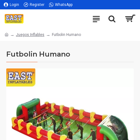
Login
Register
WhatsApp
Juegos Inflables
Futbolin Humano
Futbolin Humano