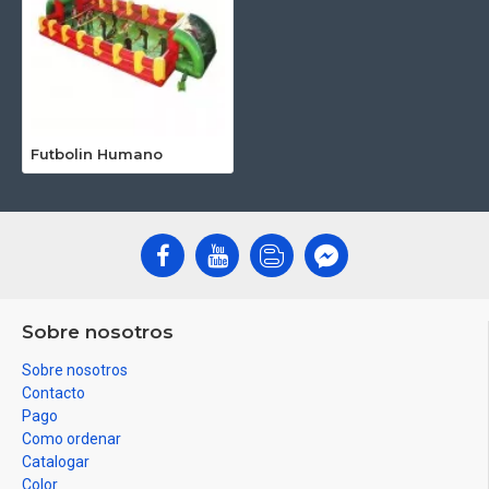
Futbolin Humano
Sobre nosotros
Sobre nosotros
Contacto
Pago
Como ordenar
Catalogar
Color