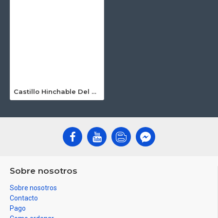
Castillo Hinchable Del Departamento
Sobre nosotros
Sobre nosotros
Contacto
Pago