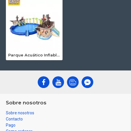
Parque Acuático Inflable De Pirate Ship
Sobre nosotros
Sobre nosotros
Contacto
Pago