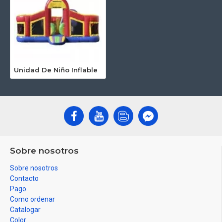
Unidad De Niño Inflable
Sobre nosotros
Sobre nosotros
Contacto
Pago
Como ordenar
Catalogar
Color