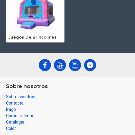
Juegos De Brincolines
Sobre nosotros
Sobre nosotros
Contacto
Pago
Como ordenar
Catalogar
Color