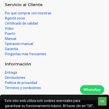
Servicio al Cliente
Por qué comprar con nosotras
Agente socio
Certificado de calidad
Video
Puerto
Manual
Operación manual
Garantía
Preguntas más frecuentes
Información
Entrega
Devoluciones
Política de privacidad
Términos y condiciones
WhatsApp
Este sitio web utiliza solo cookies esenciales para
OK
garantizar su funcionamiento básico. Al hacer clic en "OK",
Copyright © 2008-2026, East Inflatables, All Rights Reserved