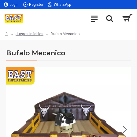
Login
Register
WhatsApp
Juegos Inflables
Bufalo Mecanico
Bufalo Mecanico