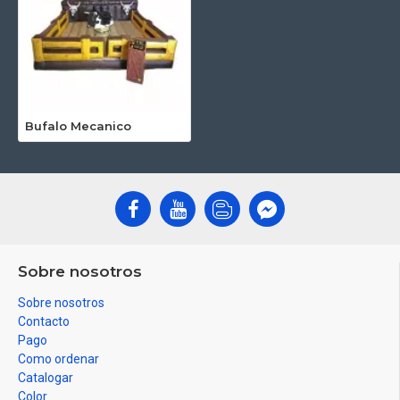
Bufalo Mecanico
Sobre nosotros
Sobre nosotros
Contacto
Pago
Como ordenar
Catalogar
Color