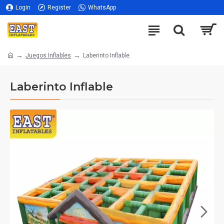
Login
Register
WhatsApp
Juegos Inflables
Laberinto Inflable
Laberinto Inflable