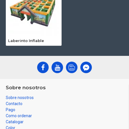
Laberinto Inflable
Sobre nosotros
Sobre nosotros
Contacto
Pago
Como ordenar
Catalogar
Color