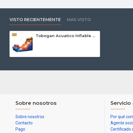
VISTO RECIENTEMENTE
MAS VISTO
Tobogan Acuatico Inflable Big Kahuna
Sobre nosotros
Servicio 
Sobre nosotros
Por qué com
Contacto
Agente soc
Pago
Certificado 