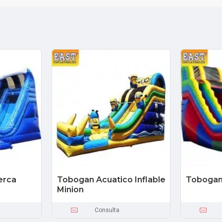
erca
Tobogan Acuatico Inflable
Tobogan
Minion
Consulta