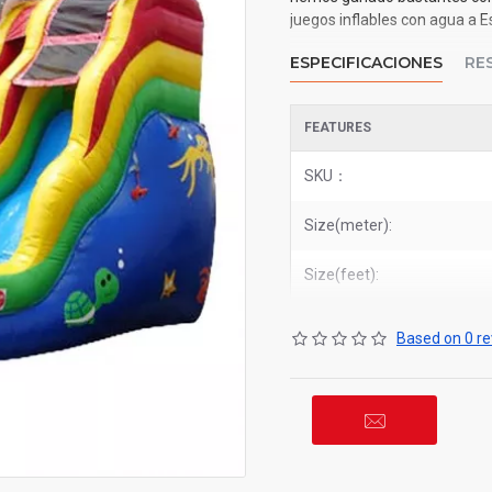
juegos inflables con agua a E
ESPECIFICACIONES
RE
FEATURES
SKU：
Size(meter):
Size(feet):
Based on 0 re