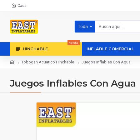
Casa
Toda
Venta
HINCHABLE
INFLABLE COMERCIAL
Tobogan Acuatico Hinchable
Juegos Inflables Con Agua
Juegos Inflables Con Agua