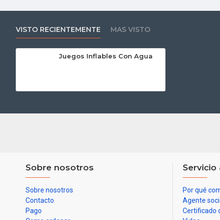
VISTO RECIENTEMENTE
MAS VISTO
Juegos Inflables Con Agua
Sobre nosotros
Servicio 
Sobre nosotros
Por qué com
Contacto
Agente soc
Pago
Certificado 