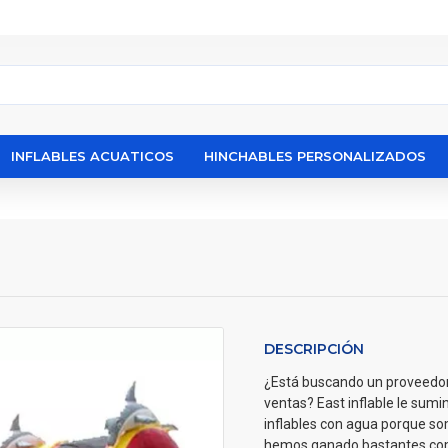
INFLABLES ACUATICOS
HINCHABLES PERSONALIZADOS
DESCRIPCIÓN
¿Está buscando un proveedo
ventas? East inflable le sumi
inflables con agua porque som
hemos ganado bastantes come