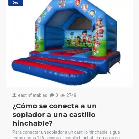
Dec
eastinflatables
0
2748
¿Cómo se conecta a un
soplador a una castillo
hinchable?
Para conectar un soplador a un castillo hinchable, sigue
estos pasos:1 Posiciona el castillo hinchable en un área