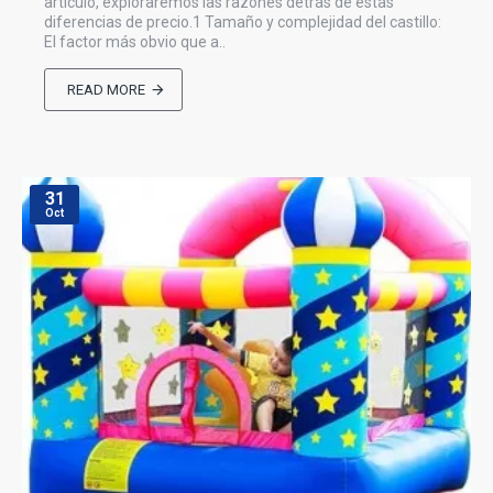
artículo, exploraremos las razones detrás de estas
diferencias de precio.1 Tamaño y complejidad del castillo:
El factor más obvio que a..
READ MORE
31
Oct