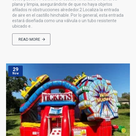
plana y limpia, asegurándote de que no haya objetos
afilados ni obstrucciones alrededor.2 Localiza la entrada
de aire en el castillo hinchable. Por lo general, esta entrada
estará diseñada como una válvula o un tubo resistente
ubicado e..
READ MORE
29
Nov