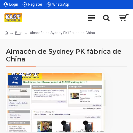
Login
Register
WhatsApp
Blog
Almacén de Sydney PK fábrica de China
Almacén de Sydney PK fábrica de
China
12
Aug