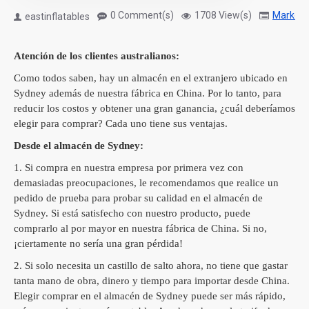
0 Comment(s)
1708 View(s)
Marketi
eastinflatables
Atención de los clientes australianos:
Como todos saben, hay un almacén en el extranjero ubicado en
Sydney además de nuestra fábrica en China.
Por lo tanto, para
reducir los costos y obtener una gran ganancia, ¿cuál deberíamos
elegir para comprar?
Cada uno tiene sus ventajas.
Desde el almacén de Sydney:
1. Si compra en nuestra empresa por primera vez con
demasiadas preocupaciones, le recomendamos que realice un
pedido de prueba para probar su calidad en el almacén de
Sydney.
Si está satisfecho con nuestro producto, puede
comprarlo al por mayor en nuestra fábrica de China.
Si no,
¡ciertamente no sería una gran pérdida!
2. Si solo necesita un castillo de salto ahora, no tiene que gastar
tanta mano de obra, dinero y tiempo para importar desde China.
Elegir comprar en el almacén de Sydney puede ser más rápido,