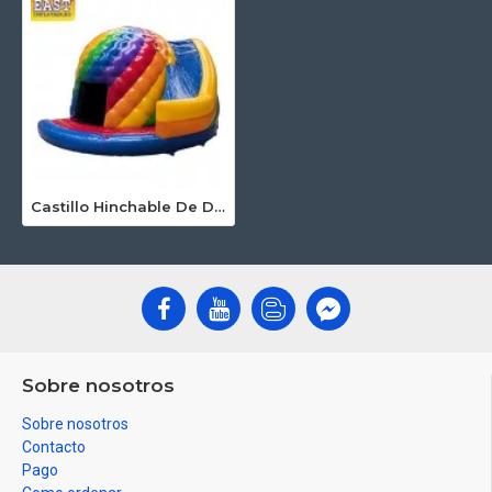
Castillo Hinchable De Discoteca Con Tobogán
Sobre nosotros
Sobre nosotros
Contacto
Pago