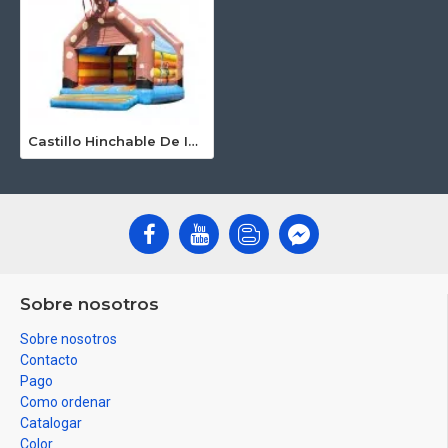
Castillo Hinchable De Interior
Sobre nosotros
Sobre nosotros
Contacto
Pago
Como ordenar
Catalogar
Color