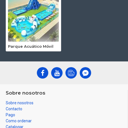
Parque Acuático Móvil
Sobre nosotros
Sobre nosotros
Contacto
Pago
Como ordenar
Catalogar