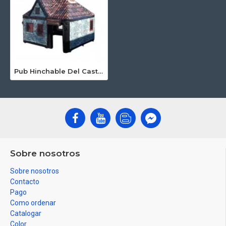
Pub Hinchable Del Castillo
Sobre nosotros
Sobre nosotros
Contacto
Pago
Como ordenar
Catalogar
Color