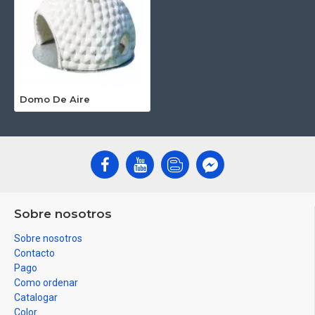
Domo De Aire
Sobre nosotros
Sobre nosotros
Contacto
Pago
Como ordenar
Catalogar
Color