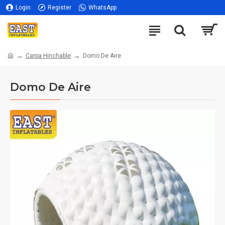
Login
Register
WhatsApp
Carpa Hinchable
Domo De Aire
Domo De Aire