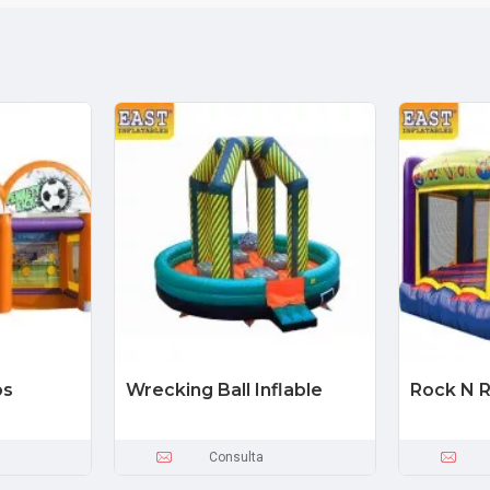
os
Wrecking Ball Inflable
Rock N Ro
Consulta