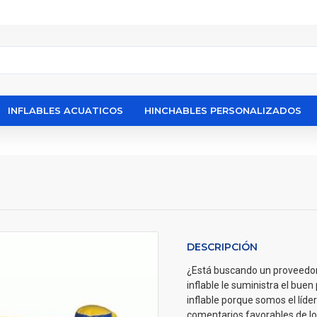
INFLABLES ACUATICOS
HINCHABLES PERSONALIZADOS
DESCRIPCIÓN
¿Está buscando un proveedo
inflable le suministra el buen
inflable porque somos el líde
comentarios favorables de los