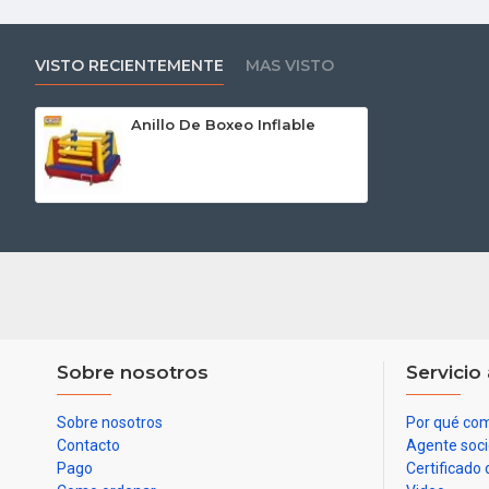
VISTO RECIENTEMENTE
MAS VISTO
Anillo De Boxeo Inflable
Sobre nosotros
Servicio 
Sobre nosotros
Por qué com
Contacto
Agente soc
Pago
Certificado 