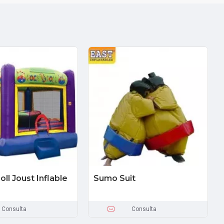
ll Joust Inflable
Sumo Suit
Consulta
Consulta