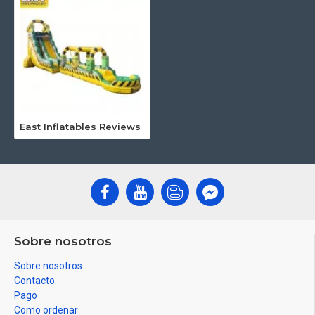
East Inflatables Reviews
Sobre nosotros
Sobre nosotros
Contacto
Pago
Como ordenar