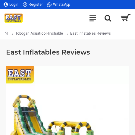
Login
Register
WhatsApp
Tobogan Acuatico Hinchable
East Inflatables Reviews
East Inflatables Reviews