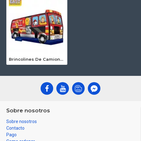
Brincolines De Camiones De Bomberos
Sobre nosotros
Sobre nosotros
Contacto
Pago