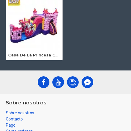
Casa De La Princesa Carro Con Caballos Rebote
Sobre nosotros
Sobre nosotros
Contacto
Pago